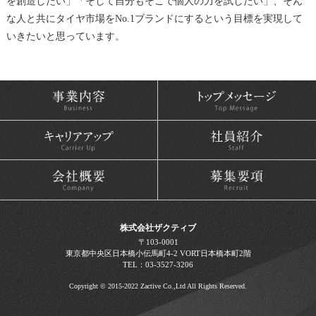
を創造したい」「そして自分もそこで個人の力を試したい」、そん
な人と共にタイヤ市場をNo.1ブランドにするという目標を実現して
いきたいと思っています。
株式会社ザクティブ
〒103-0001
東京都中央区日本橋小伝馬町4-2 VORT日本橋本町2階
TEL：03-3527-3206
Copyright © 2015-2022 Zactive Co.,Ltd All Rights Reserved.