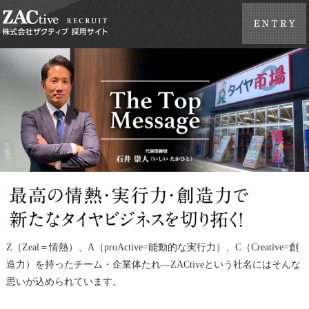
Z（Zeal＝情熱）、A（proActive=能動的な実行力）、C（Creative=創
造力）を持ったチーム・企業体たれ―ZACtiveという社名にはそんな
思いが込められています。