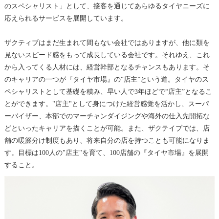
のスペシャリスト」として、接客を通じてあらゆるタイヤニーズに
応えられるサービスを展開しています。
ザクティブはまだ生まれて間もない会社ではありますが、他に類を
見ないスピード感をもって成長している会社です。それゆえ、これ
から入ってくる人材には、経営幹部となるチャンスもあります。そ
のキャリアの一つが『タイヤ市場』の“店主”という道。タイヤのス
ペシャリストとして基礎を積み、早い人で3年ほどで“店主”となるこ
とができます。"店主"として身につけた経営感覚を活かし、スーパ
ーバイザー、本部でのマーチャンダイジングや海外の仕入先開拓な
どといったキャリアを描くことが可能。また、ザクテイブでは、店
舗の暖簾分け制度もあり、将来自分の店を持つことも可能になりま
す。目標は100人の"店主"を育て、100店舗の『タイヤ市場』を展開
すること。